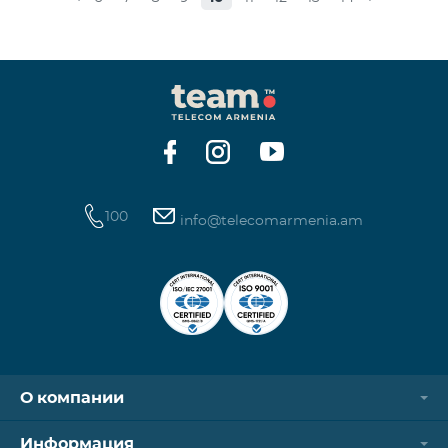
100
info@telecomarmenia.am
О компании
Информация