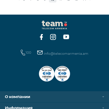
100
info@telecomarmenia.am
О компании
Информация