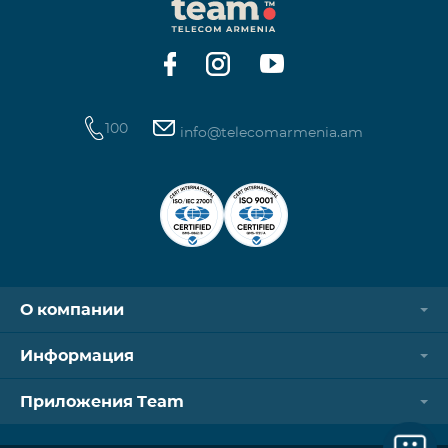
100
info@telecomarmenia.am
О компании
Информация
Приложения Team