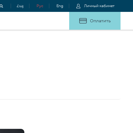
Հայ
Рус
Eng
Личный кабинет
Оплатить