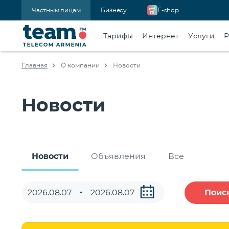
Частным лицам
Бизнесу
E-shop
Тарифы
Интернет
Услуги
Р
Главная
О компании
Новости
Новости
Новости
Объявления
Все
Поис