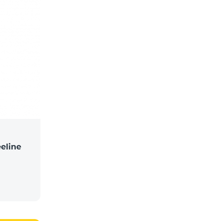
eline