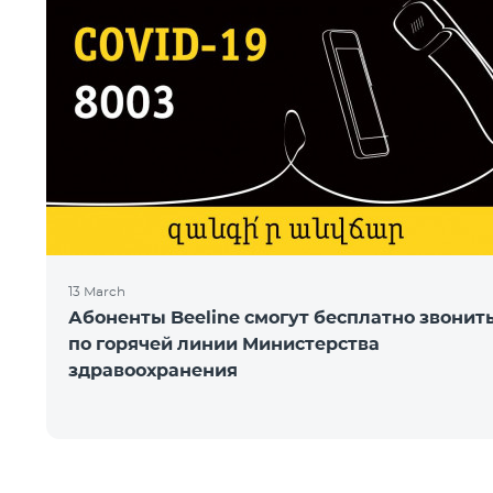
13 March
Абоненты Beeline смогут бесплатно звонит
по горячей линии Министерства
здравоохранения