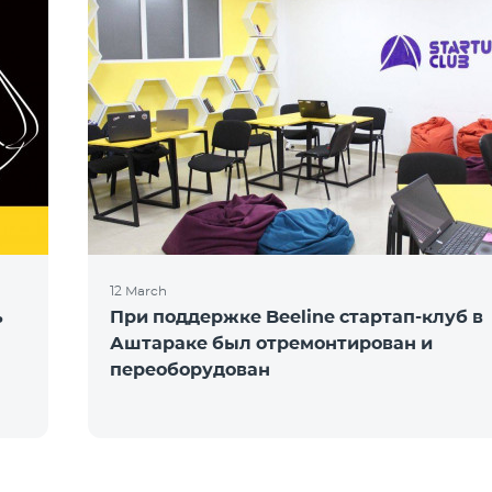
12 March
ь
При поддержке Beeline стартап-клуб в
Аштараке был отремонтирован и
переоборудован