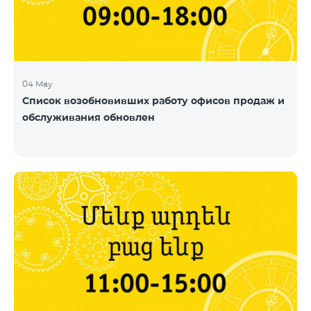
04 May
Список возобновивших работу офисов продаж и
обслуживания обновлен