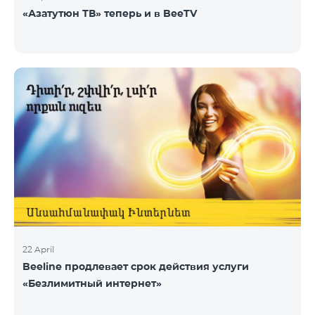
«Азатутюн ТВ» теперь и в BeeTV
22 April
Beeline продлевает срок действия услуги
«Безлимитный интернет»