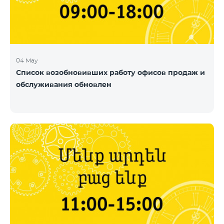
04 May
Список возобновивших работу офисов продаж и
обслуживания обновлен