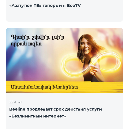
«Азатутюн ТВ» теперь и в BeeTV
22 April
Beeline продлевает срок действия услуги
«Безлимитный интернет»