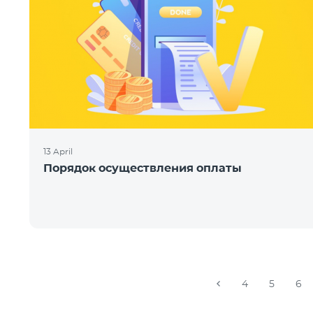
13 April
Порядок осуществления оплаты
4
5
6