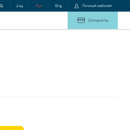
Հայ
Рус
Eng
Личный кабинет
Оплатить