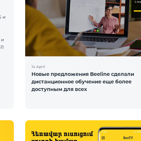
S и
 и
11
14 April
Новые предложения Beeline сделали
дистанционное обучение еще более
доступным для всех