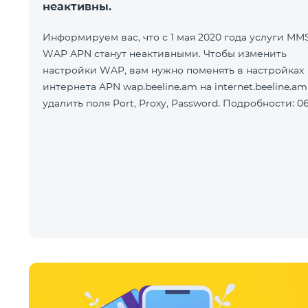
неактивны.
Информируем вас, что с 1 мая 2020 года услуги MM
WAP APN станут неактивными. Чтобы изменить
настройки WAP, вам нужно поменять в настройках
интернета APN wap.beeline.am на internet.beeline.am
удалить поля Port, Proxy, Password. Подробности: 06