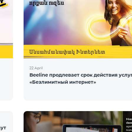
22 April
Beeline продлевает срок действия услу
«Безлимитный интернет»
нут