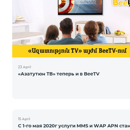
23 April
«Азатутюн ТВ» теперь и в BeeTV
15 April
С 1-го мая 2020г услуги MMS и WAP APN ста