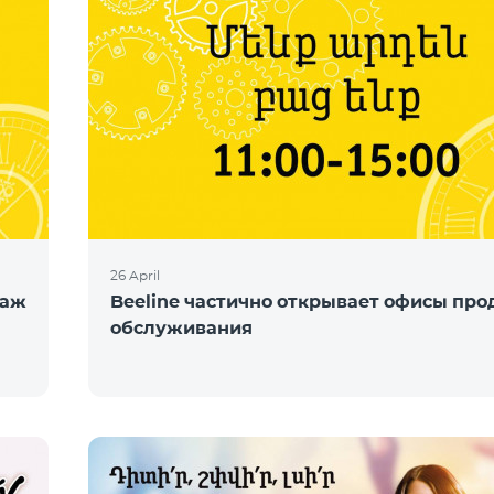
26 April
даж
Beeline частично открывает офисы про
обслуживания