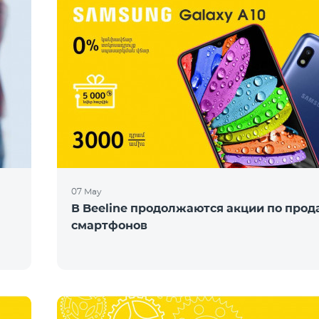
07 May
В Beeline продолжаются акции по про
смартфонов