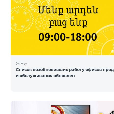
04 May
Список возобновивших работу офисов про
и обслуживания обновлен