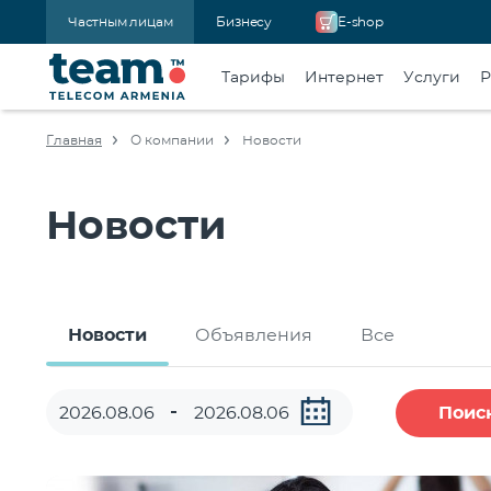
Частным лицам
Бизнесу
E-shop
Тарифы
Интернет
Услуги
Р
Главная
О компании
Новости
Новости
Новости
Объявления
Все
Поис