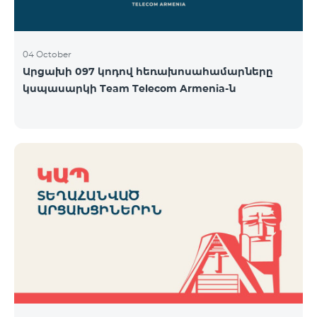
04 October
Արցախի 097 կոդով հեռախոսահամարները
կսպասարկի Team Telecom Armenia-ն