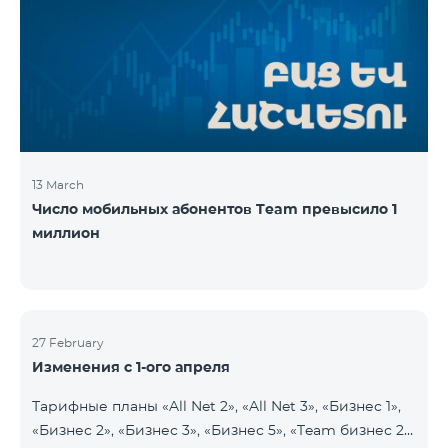
13 March
Число мобильных абонентов Team превысило 1
миллион
27 February
Изменения с 1-ого апреля
Тарифные планы «All Net 2», «All Net 3», «Бизнес 1»,
«Бизнес 2», «Бизнес 3», «Бизнес 5», «Team бизнес 2»,