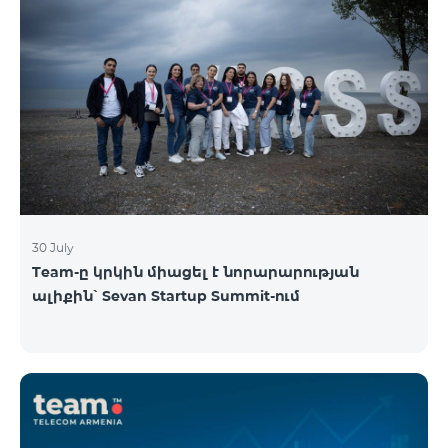
30 July
Team-ը կրկին միացել է նորարարության
ալիքին՝ Sevan Startup Summit-ում