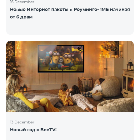
16 December
Новые Интернет пакеты в Роуминге- 1МБ начиная
от 6 драм
13 December
Новый год с BeeTV!