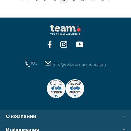
стоимость одной минуты звонков по направлению
СНГ и Грузии -1250 драм, а стоимость одной
минуты международных звонков 1700 драм.
Стоимость одного МБ для абонентов постоплатной
системы составит 50 драм, а для предоплатных
абонентов, при первой попытке пользования
Интернетом в теч
100
info@telecomarmenia.am
О компании
Информация