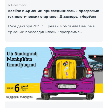
17 December
Beeline в Армении присоединилась к программе
технологических стартапов Диаспоры «НерУж»
17-ое декабря 2019 г., Ереван: Компания Beeline в
Армении присоединилась к программе
технологических стартапов диаспоры «НерУж»,
реализуемой совместно с Министерством
высокотехнологичной промышленности РА и
офисом главного комиссара по делам диаспоры
РА. Основная цель программы - привлечение
талантливых предпринимателей, инженеров из
диаспоры, стимулирование репатриации, а также
развитие стартап-экосистемы в Армении.
Программа позволяет превратить
технологические идеи и проекты прож