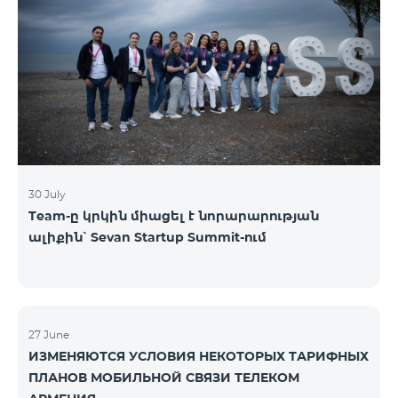
30 July
Team-ը կրկին միացել է նորարարության
ալիքին՝ Sevan Startup Summit-ում
27 June
ИЗМЕНЯЮТСЯ УСЛОВИЯ НЕКОТОРЫХ ТАРИФНЫХ
ПЛАНОВ МОБИЛЬНОЙ СВЯЗИ ТЕЛЕКОМ