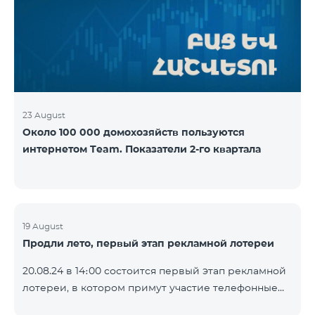
YouTube. Подробнее:
https://www.telecomarmenia.am/ru/B2S
23 August
Около 100 000 домохозяйств пользуются
интернетом Team. Показатели 2-го квартала
19 August
Продли лето, первый этап рекламной лотереи
20.08.24 в 14։00 состоится первый этап рекламной
лотереи, в котором примут участие телефонные
номера абонентов предоплатного тарифного