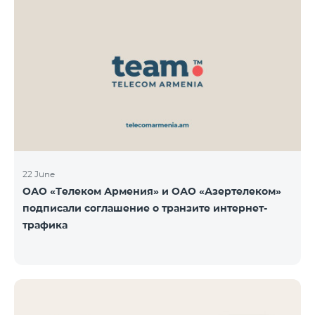
22 June
ОАО «Телеком Армения» и ОАО «Азертелеком»
подписали соглашение о транзите интернет-
трафика