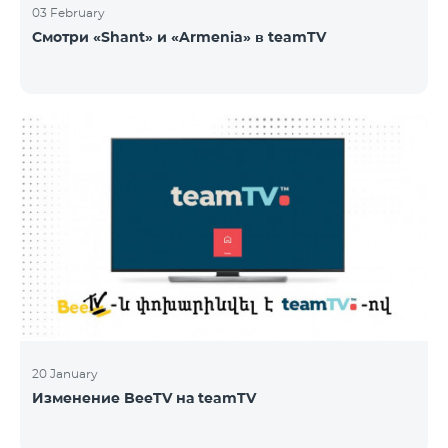
03 February
Смотри «Shant» и «Armenia» в teamTV
20 January
Изменение BeeTV на teamTV