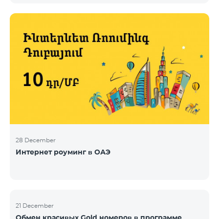
28 December
Интернет роуминг в ОАЭ
21 December
Обмен красивых Gold номеров в программе