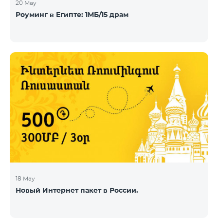
20 May
Роуминг в Египте: 1МБ/15 драм
18 May
Новый Интернет пакет в России.