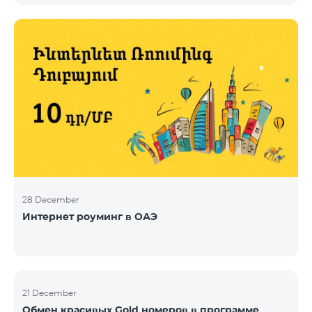
28 December
Интернет роуминг в ОАЭ
21 December
Обмен красивых Gold номеров в программе