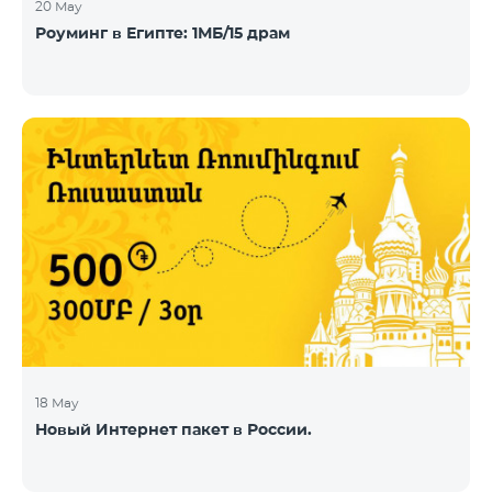
20 May
Роуминг в Египте: 1МБ/15 драм
18 May
Новый Интернет пакет в России.