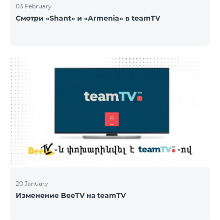
03 February
Смотри «Shant» и «Armenia» в teamTV
20 January
Изменение BeeTV на teamTV