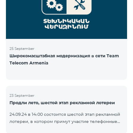
25 September
Широкомасштабная модернизация в сети Team
Telecom Armenia
23 September
Продли лето, шестой этап рекламной лотереи
24.09.24 в 14։00 состоится шестой этап рекламной
лотереи, в котором примут участие телефонные
номера абонентов предоплатного тарифного