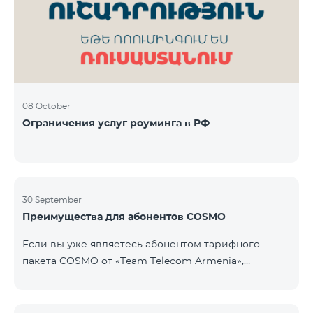
Фиксированная телефония: 180 минут на звонки
внутри фиксированной сети Team Телевизионная
услуг
08 October
Ограничения услуг роуминга в РФ
30 September
Преимущества для абонентов COSMO
Если вы уже являетесь абонентом тарифного
пакета COSMO от «Team Telecom Armenia»,
воспользуйтесь специальным предложением для
приобретения умных устройств для дома.
Автоматизируйте освещение, отопление и