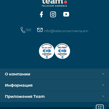
Контроллер Aqara Hub M3 Освещение — 3 зоны
100
info@telecomarmenia.am
О компании
Информация
Приложения Team