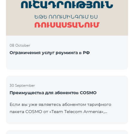
Фиксированная телефония: 180 минут на звонки
внутри фиксированной сети Team Телевизионная
услуг
08 October
Ограничения услуг роуминга в РФ
30 September
Преимущества для абонентов COSMO
Если вы уже являетесь абонентом тарифного
пакета COSMO от «Team Telecom Armenia»,
воспользуйтесь специальным предложением для
приобретения умных устройств для дома.
Автоматизируйте освещение, отопление и