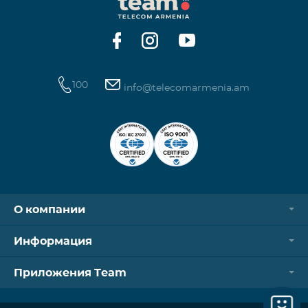
Контроллер Aqara Hub M3 Освещение — 3 зоны
100
info@telecomarmenia.am
О компании
Информация
Приложения Team