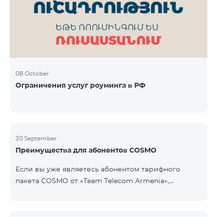
Фиксированная телефония: 180 минут на звонки
внутри фиксированной сети Team Телевизионная
услуг
08 October
Ограничения услуг роуминга в РФ
30 September
Преимущества для абонентов COSMO
Если вы уже являетесь абонентом тарифного
пакета COSMO от «Team Telecom Armenia»,
воспользуйтесь специальным предложением для
приобретения умных устройств для дома.
Автоматизируйте освещение, отопление и