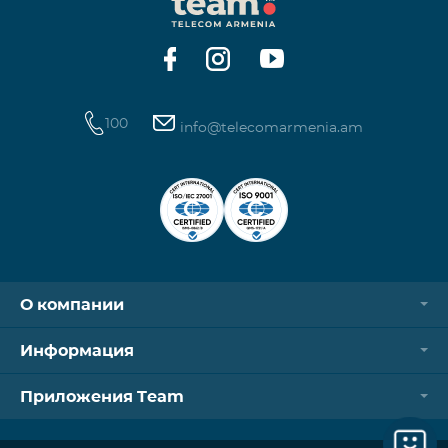
Контроллер Aqara Hub M3 Освещение — 3 зоны
100
info@telecomarmenia.am
О компании
Информация
Приложения Team