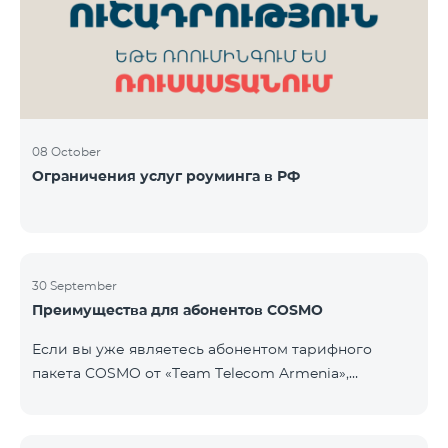
Фиксированная телефония: 180 минут на звонки
внутри фиксированной сети Team Телевизионная
услуг
08 October
Ограничения услуг роуминга в РФ
30 September
Преимущества для абонентов COSMO
Если вы уже являетесь абонентом тарифного
пакета COSMO от «Team Telecom Armenia»,
воспользуйтесь специальным предложением для
приобретения умных устройств для дома.
Автоматизируйте освещение, отопление и