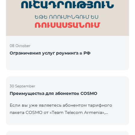
Фиксированная телефония: 180 минут на звонки
внутри фиксированной сети Team Телевизионная
услуг
08 October
Ограничения услуг роуминга в РФ
30 September
Преимущества для абонентов COSMO
Если вы уже являетесь абонентом тарифного
пакета COSMO от «Team Telecom Armenia»,
воспользуйтесь специальным предложением для
приобретения умных устройств для дома.
Автоматизируйте освещение, отопление и