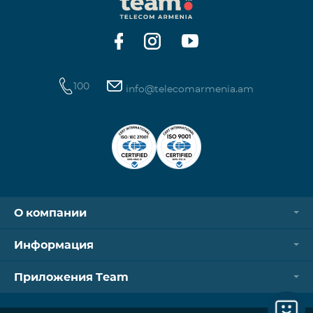
Контроллер Aqara Hub M3 Освещение — 3 зоны
100
info@telecomarmenia.am
О компании
Информация
Приложения Team