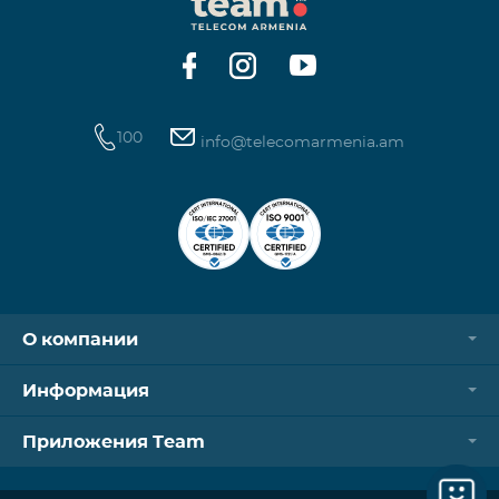
Контроллер Aqara Hub M3 Освещение — 3 зоны
100
info@telecomarmenia.am
О компании
Информация
Приложения Team