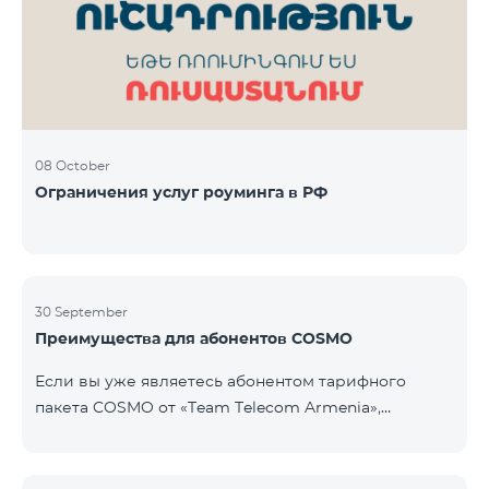
Фиксированная телефония: 180 минут на звонки
внутри фиксированной сети Team Телевизионная
услуг
08 October
Ограничения услуг роуминга в РФ
30 September
Преимущества для абонентов COSMO
Если вы уже являетесь абонентом тарифного
пакета COSMO от «Team Telecom Armenia»,
воспользуйтесь специальным предложением для
приобретения умных устройств для дома.
Автоматизируйте освещение, отопление и