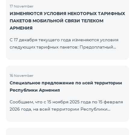
17 November
ИЗМЕНЯЮТСЯ УСЛОВИЯ НЕКОТОРЫХ ТАРИФНЫХ
ПАКЕТОВ МОБИЛЬНОЙ СВЯЗИ ТЕЛЕКОМ
АРМЕНИЯ
С 17 декабря текущего года изменяются условия
следующих тарифных пакетов: Предоплатный
тарифный план «Be Free 2000» будет
переименован в «Be Free 2300». Абонентская плата
составит 2300 драм, вместо прежних 2000 драм.
Абоненты получат 600 минут на все сети РА, США,
16 November
Специальное предложение по всей территории
Канады, Beeline РФ и Tele2 вместо прежних 300
Республики Армения
минут и 14 ГБ интернета вместо прежних 7 ГБ.
Предоплатный тарифный план «Be Free 3000»
Сообщаем, что с 15 ноября 2025 года по 15 февраля
будет переименован в «Be Free 3200». Абонентская
2026 года, на всей территории Республики
пла
Армения (за исключением городов Капан, Горис,
Ноемберян, Раздан, Севан и Чамбарак) тарифные
пакеты COSMO 4 12500, COSMO 4 16500, COSMO 4