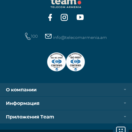
Контроллер Aqara Hub M3 Освещение — 3 зоны
100
info@telecomarmenia.am
О компании
Информация
Приложения Team