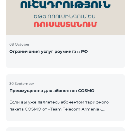
Фиксированная телефония: 180 минут на звонки
внутри фиксированной сети Team Телевизионная
услуг
08 October
Ограничения услуг роуминга в РФ
30 September
Преимущества для абонентов COSMO
Если вы уже являетесь абонентом тарифного
пакета COSMO от «Team Telecom Armenia»,
воспользуйтесь специальным предложением для
приобретения умных устройств для дома.
Автоматизируйте освещение, отопление и