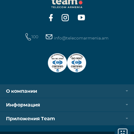
Контроллер Aqara Hub M3 Освещение — 3 зоны
100
info@telecomarmenia.am
О компании
Информация
Приложения Team