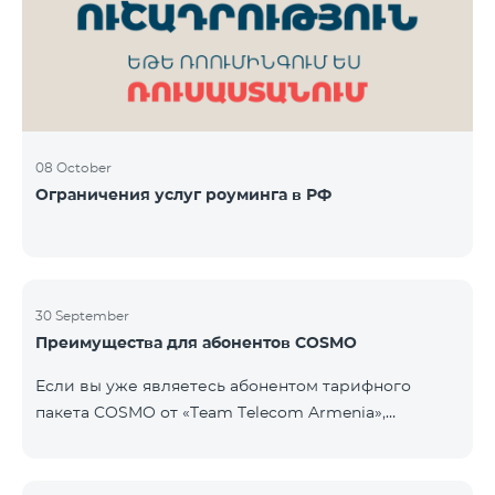
Фиксированная телефония: 180 минут на звонки
внутри фиксированной сети Team Телевизионная
услуг
08 October
Ограничения услуг роуминга в РФ
30 September
Преимущества для абонентов COSMO
Если вы уже являетесь абонентом тарифного
пакета COSMO от «Team Telecom Armenia»,
воспользуйтесь специальным предложением для
приобретения умных устройств для дома.
Автоматизируйте освещение, отопление и