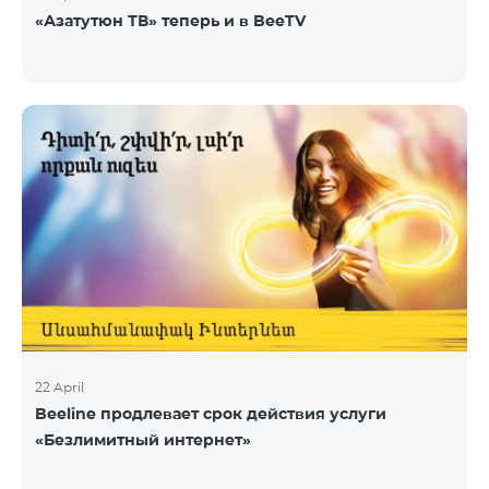
«Азатутюн ТВ» теперь и в BeeTV
22 April
Beeline продлевает срок действия услуги
«Безлимитный интернет»