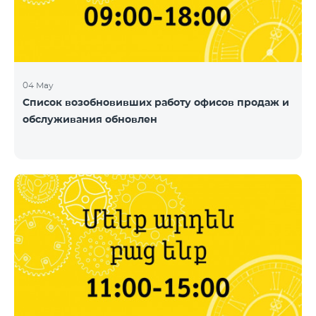
04 May
Список возобновивших работу офисов продаж и
обслуживания обновлен