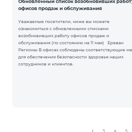
Обновленный список возобновивших работ
офисов продаж и обслуживания
Уважаемые посетители, ниже вы можете
ознакомиться с обновленными списками
возобновивших работу офисов продаж и
обслуживания (по состоянию на 11 мая) Ереван
Регионы В офисах соблюдены соответствующие меры
для обеспечения безопасности здоровья наших
сотрудников и клиентов.
3
4
5