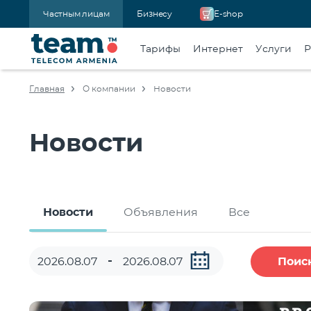
Частным лицам
Бизнесу
E-shop
Тарифы
Интернет
Услуги
Р
Главная
О компании
Новости
Новости
Новости
Объявления
Все
Поис