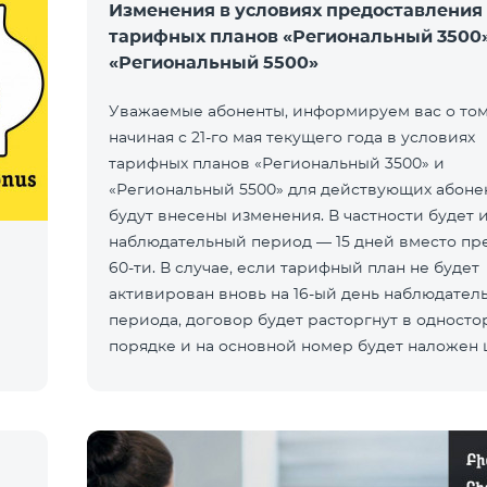
Изменения в условиях предоставления
тарифных планов «Региональный 3500»
«Региональный 5500»
Уважаемые абоненты, информируем вас о том,
начиная с 21-го мая текущего года в условиях
тарифных планов «Региональный 3500» и
«Региональный 5500» для действующих абоне
будут внесены изменения. В частности будет 
наблюдательный период — 15 дней вместо пр
60-ти. В случае, если тарифный план не будет
активирован вновь на 16-ый день наблюдател
периода, договор будет расторгнут в одност
порядке и на основной номер будет наложен