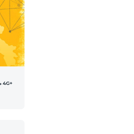
ь 4G+