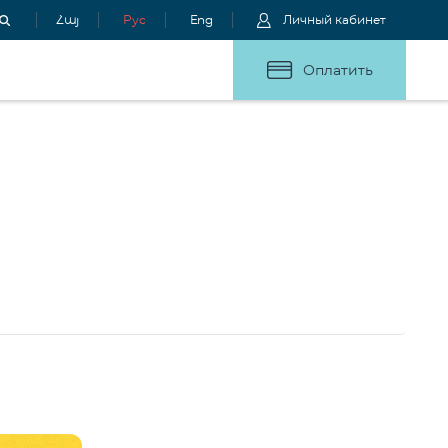
Հայ
Рус
Eng
Личный кабинет
Оплатить