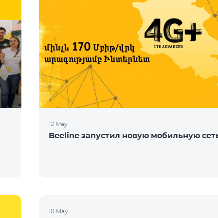
12 May
Beeline запустил новую мобильную сет
10 May