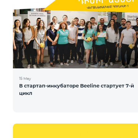
15 May
В стартап-инкубаторе Beeline стартует 7-й
цикл