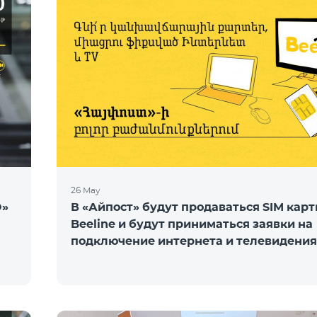
26 May
O»
В «Айпост» будут продаваться SIM кар
Beeline и будут приниматься заявки на
подключение интернета и телевидения