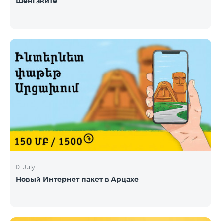
Шенгавите
01 July
Новый Интернет пакет в Арцахе