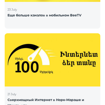
23 July
Еще больше каналов в мобильном BeeTV
21 July
Сверхмощный Интернет в Норк-Мараше и