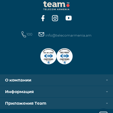
100
info@telecomarmenia.am
О компании
Информация
Приложения Team