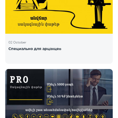
02 October
Специально для арцахцев