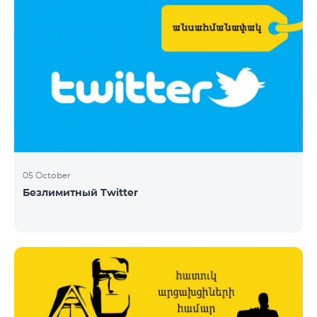
05 October
Безлимитный Twitter