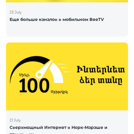
23 July
Еще больше каналов в мобильном BeeTV
21 July
Сверхмощный Интернет в Норк-Мараше и