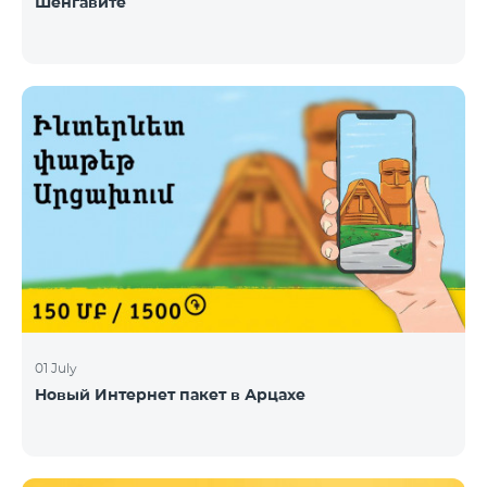
Шенгавите
01 July
Новый Интернет пакет в Арцахе