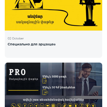
02 October
Специально для арцахцев