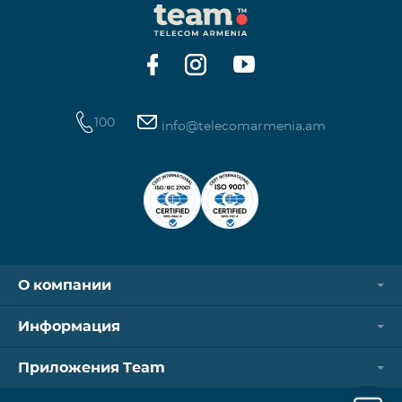
100
info@telecomarmenia.am
О компании
Информация
Приложения Team