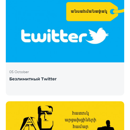
05 October
Безлимитный Twitter