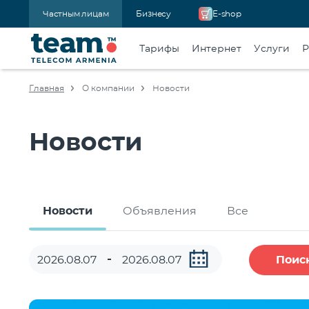
Частным лицам
Бизнесу
E-shop
Тарифы
Интернет
Услуги
Р
Главная
О компании
Новости
Новости
Новости
Объявления
Все
Поис