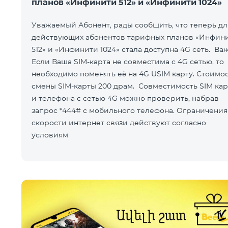
планов «Инфинити 512» и «Инфинити 1024»
Уважаемый Абонент, рады сообщить, что теперь дл
действующих абонентов тарифных планов «Инфин
512» и «Инфинити 1024» стала доступна 4G сеть. Ва
Если Ваша SIM-карта не совместима с 4G сетью, то
необходимо поменять её на 4G USIM карту. Стоимо
смены SIM-карты 200 драм. Совместимость SIM ка
и телефона с сетью 4G можно проверить, набрав
запрос *444# с мобильного телефона. Ограничения
скорости интернет связи действуют согласно
условиям