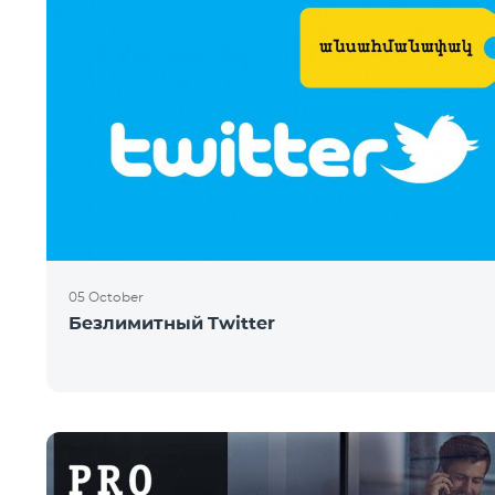
05 October
Безлимитный Twitter