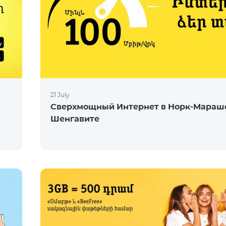
21 July
Сверхмощный Интернет в Норк-Мараш
Шенгавите