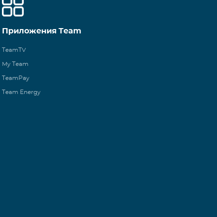
Приложения Team
TeamTV
My Team
TeamPay
Team Energy