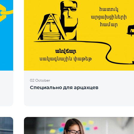
02 October
Специально для арцахцев