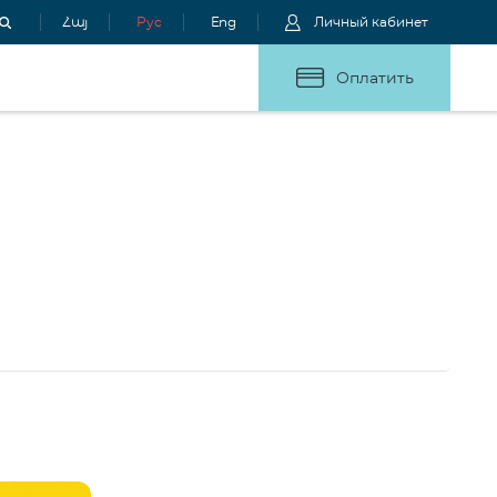
Հայ
Рус
Eng
Личный кабинет
Оплатить