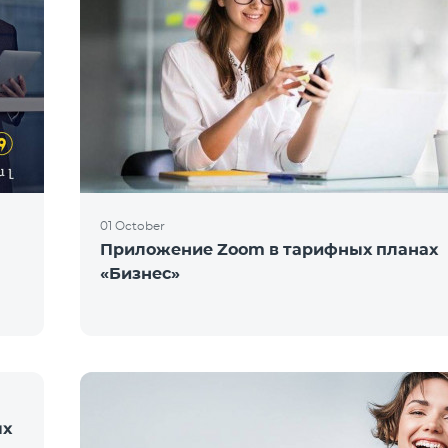
01 October
Приложение Zoom в тарифных планах
«Бизнес»
ых