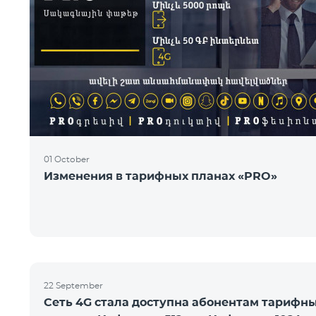
01 October
Изменения в тарифных планах «PRO»
22 September
Сеть 4G стала доступна абонентам тарифн