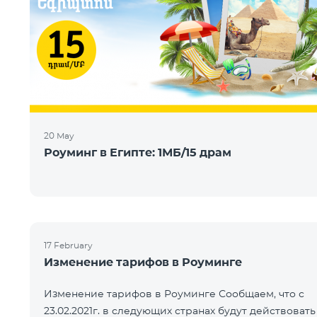
20 May
Роуминг в Египте: 1МБ/15 драм
17 February
Изменение тарифов в Роуминге
Изменение тарифов в Роуминге Сообщаем, что с
23.02.2021г. в следующих странах будут действовать