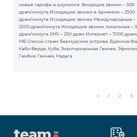
новые тарифы в роуминге: Входящие звонки – 500
драм/минута Исходящие звонки в Армению – 2500
драм/минута Исходящие звонки Международные –
2500 драм/минута Исходящие звонки локальные – 
драм/минута SMS – 250 драм Интернет – 7000 драм
МБ Список стран: Бермудские острова, Буркина-Фа
Кабо-Верде, Куба, Эквоториальная Гвинея, Эфиопия
Гамбия, Гвинея, Мадага
1
2
3