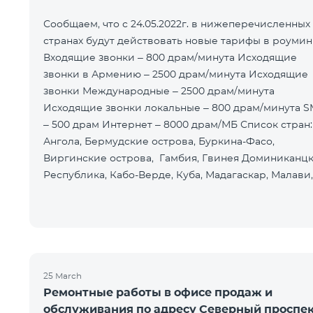
Сообщаем, что с 24.05.2022г. в нижеперечисленных
странах будут действовать новые тарифы в роумин
Входящие звонки – 800 драм/минута Исходящие
звонки в Армению – 2500 драм/минута Исходящие
звонки Международные – 2500 драм/минута
Исходящие звонки локальные – 800 драм/минута 
– 500 драм Интернет – 8000 драм/МБ Список стран:
Ангола, Бермудские острова, Буркина-Фасо,
Виргинские острова, Гамбия, Гвинея Доминиканц
Республика, Кабо-Верде, Куба, Мадагаскар, Малави,
Мальдивы, Монако, Монго
25 March
Ремонтные работы в офисе продаж и
обслуживания по адресу Северный проспе