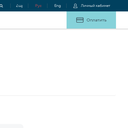
Հայ
Рус
Eng
Личный кабинет
Оплатить