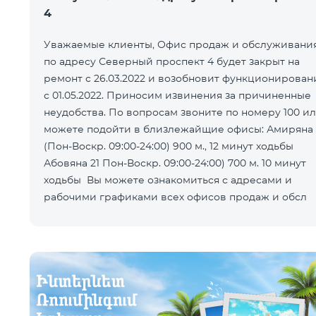
4
Уважаемые клиенты, Офис продаж и обслуживани
по адресу Северный проспект 4 будет закрыт на
ремонт с 26.03.2022 и возобновит функционирован
с 01.05.2022. Приносим извинения за причиненные
неудобства. По вопросам звоните по номеру 100 и
можете подойти в близлежайщие офисы: Амиряна 3
(Пон-Воскр. 09:00-24:00) 900 м., 12 минут ходьбы
Абовяна 21 Пон-Воскр. 09:00-24:00) 700 м. 10 минут
ходьбы Вы можете ознакомиться с адресами и
рабочими графиками всех офисов продаж и обсл