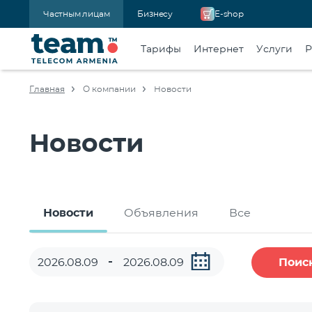
Частным лицам
Бизнесу
E-shop
Тарифы
Интернет
Услуги
Р
Главная
О компании
Новости
Новости
Новости
Объявления
Все
Поис