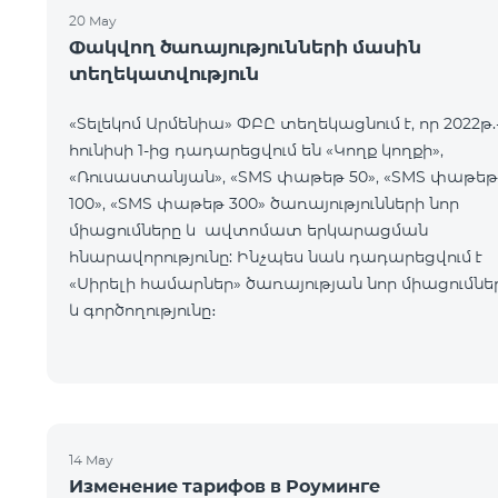
20 May
Փակվող ծառայությունների մասին
տեղեկատվություն
«Տելեկոմ Արմենիա» ՓԲԸ տեղեկացնում է, որ 2022թ.
հունիսի 1-ից դադարեցվում են «Կողք կողքի»,
«Ռուսաստանյան», «SMS փաթեթ 50», «SMS փաթեթ
100», «SMS փաթեթ 300» ծառայությունների նոր
միացումները և ավտոմատ երկարացման
հնարավորությունը: Ինչպես նաև դադարեցվում է
«Սիրելի համարներ» ծառայության նոր միացումնե
և գործողությունը։
14 May
Изменение тарифов в Роуминге