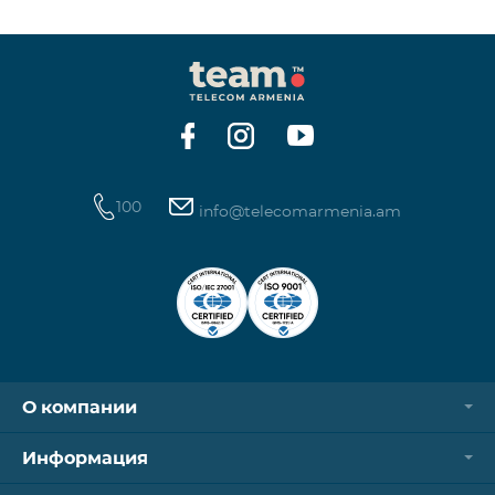
100
info@telecomarmenia.am
О компании
Информация