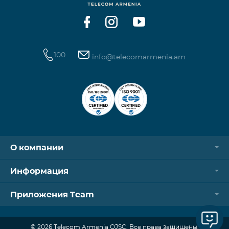
100
info@telecomarmenia.am
О компании
Информация
Приложения Team
© 2026 Telecom Armenia OJSC. Все права защищены.