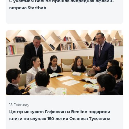
С участием Beeline прошла очередная офлайн-
встреча Starthab
18 February
Центр искусств Гафесчян и Beeline подарили
книги по случаю 150-летия Ованеса Туманяна