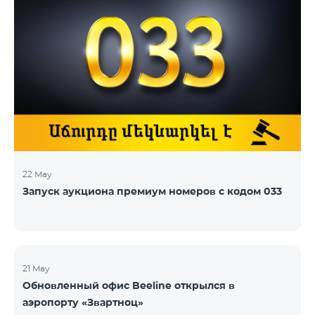
22 May
Запуск аукциона премиум номеров с кодом 033
21 May
Обновленный офис Beeline открылся в
аэропорту «Звартноц»