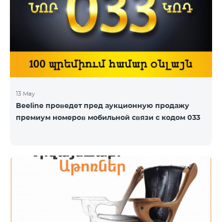
3500» - соответственно 5 и 7 ГБ вместо прежних 3
и 4 ГБ. «Объемы использования мобильного
интернета растут во всем мире, а количество пол
13 May
Beeline проведет пред аукционную продажу
премиум номеров мобильной связи с кодом 033