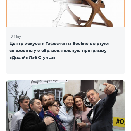
10 May
Центр искусств Гафесчян и Beeline стартуют
совместныую образовательную программу
«ДизайнЛаб Стулья»