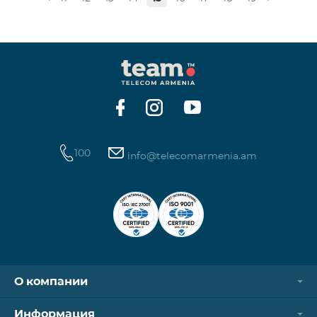
100
info@telecomarmenia.am
О компании
Информация