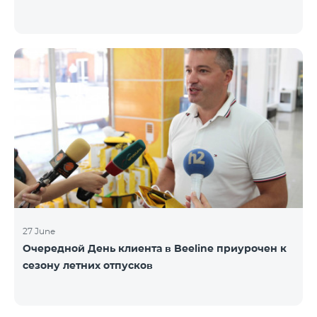
27 June
Очередной День клиента в Beeline приурочен к
сезону летних отпусков