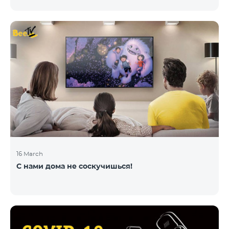
16 March
С нами дома не соскучишься!