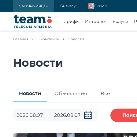
Частным лицам
Бизнесу
E-shop
Тарифы
Интернет
Услуги
Р
Главная
О компании
Новости
Новости
Новости
Объявления
Все
Поис