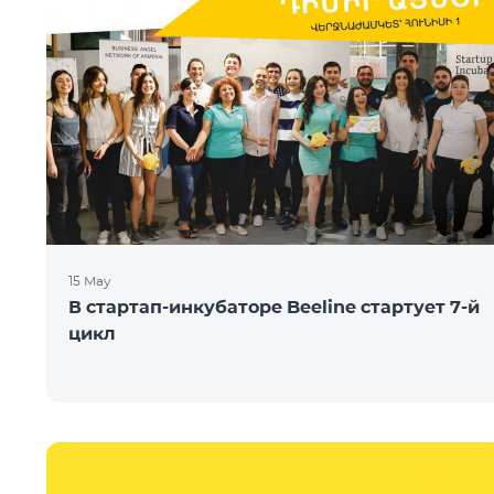
15 May
В стартап-инкубаторе Beeline стартует 7-й
цикл