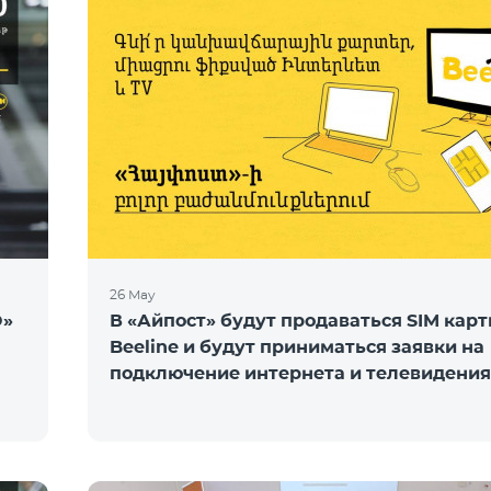
26 May
O»
В «Айпост» будут продаваться SIM кар
Beeline и будут приниматься заявки на
подключение интернета и телевидения