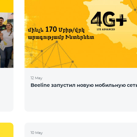
12 May
Beeline запустил новую мобильную сет
10 May