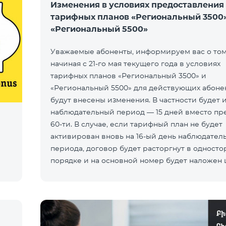
Изменения в условиях предоставления
тарифных планов «Региональный 3500»
«Региональный 5500»
Уважаемые абоненты, информируем вас о том,
начиная с 21-го мая текущего года в условиях
тарифных планов «Региональный 3500» и
«Региональный 5500» для действующих абоне
будут внесены изменения. В частности будет 
наблюдательный период — 15 дней вместо пр
60-ти. В случае, если тарифный план не будет
активирован вновь на 16-ый день наблюдател
периода, договор будет расторгнут в одност
порядке и на основной номер будет наложен