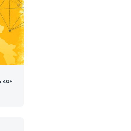
ь 4G+