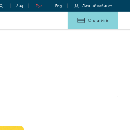
Հայ
Рус
Eng
Личный кабинет
Оплатить