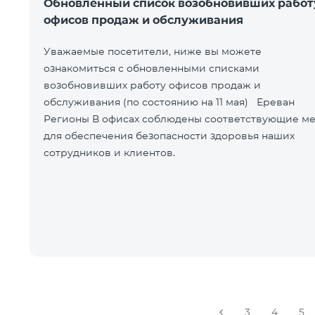
Обновленный список возобновивших работ
офисов продаж и обслуживания
Уважаемые посетители, ниже вы можете
ознакомиться с обновленными списками
возобновивших работу офисов продаж и
обслуживания (по состоянию на 11 мая) Ереван
Регионы В офисах соблюдены соответствующие меры
для обеспечения безопасности здоровья наших
сотрудников и клиентов.
3
4
5