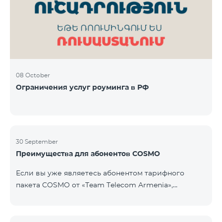
Фиксированная телефония: 180 минут на звонки
внутри фиксированной сети Team Телевизионная
услуг
08 October
Ограничения услуг роуминга в РФ
30 September
Преимущества для абонентов COSMO
Если вы уже являетесь абонентом тарифного
пакета COSMO от «Team Telecom Armenia»,
воспользуйтесь специальным предложением для
приобретения умных устройств для дома.
Автоматизируйте освещение, отопление и