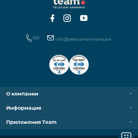
Контроллер Aqara Hub M3 Освещение — 3 зоны
100
info@telecomarmenia.am
О компании
Информация
Приложения Team