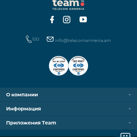
100
info@telecomarmenia.am
О компании
Информация
Приложения Team