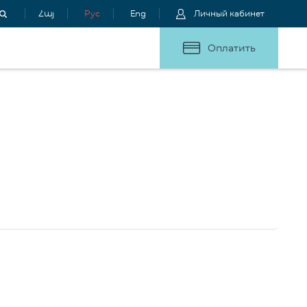
Հայ
Рус
Eng
Личный кабинет
Оплатить