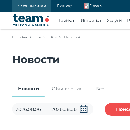
Частным лицам
Бизнесу
E-shop
Тарифы
Интернет
Услуги
Р
Главная
О компании
Новости
Новости
Новости
Объявления
Все
Поис