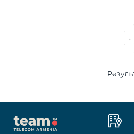
Резуль