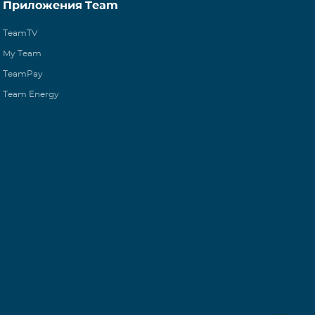
Приложения Team
TeamTV
My Team
TeamPay
Team Energy