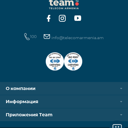
100
info@telecomarmenia.am
О компании
Информация
Приложения Team