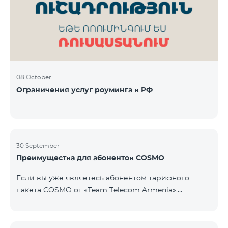
Фиксированная телефония: 180 минут на звонки
внутри фиксированной сети Team Телевизионная
услуг
08 October
Ограничения услуг роуминга в РФ
30 September
Преимущества для абонентов COSMO
Если вы уже являетесь абонентом тарифного
пакета COSMO от «Team Telecom Armenia»,
воспользуйтесь специальным предложением для
приобретения умных устройств для дома.
Автоматизируйте освещение, отопление и