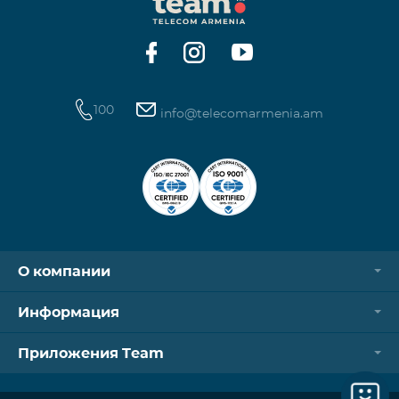
Контроллер Aqara Hub M3 Освещение — 3 зоны
100
info@telecomarmenia.am
О компании
Информация
Приложения Team