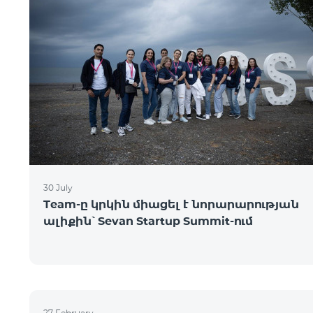
30 July
Team-ը կրկին միացել է նորարարության
ալիքին՝ Sevan Startup Summit-ում
27 February