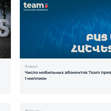
13 March
Число мобильных абонентов Team пре
1 миллион
29 January