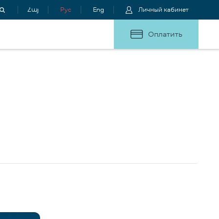
Հայ
Рус
Eng
Личный кабинет
Оплатить