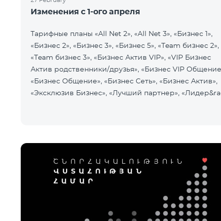
Изменения с 1-ого апреля
Тарифные планы «All Net 2», «All Net 3», «Бизнес 1»,
«Бизнес 2», «Бизнес 3», «Бизнес 5», «Team бизнес 2»,
«Team бизнес 3», «Бизнес Актив VIP», «VIP Бизнес
Актив родственники/друзья», «Бизнес VIP Общение
«Бизнес Общение», «Бизнес Сеть», «Бизнес Актив»,
«Эксклюзив Бизнес», «Лучший партнер», «Лидер&ra