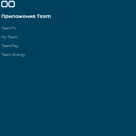
Приложения Team
TeamTV
My Team
TeamPay
Team Energy