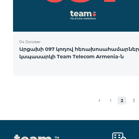
04 October
Արցախի 097 կոդով հեռախոսահամարներ
կսպասարկի Team Telecom Armenia-ն
1
2
3