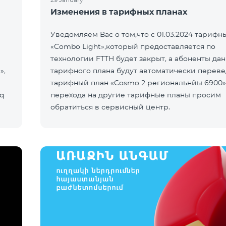
Изменения в тарифных планах
Уведомляем Вас о том,что с 01.03.2024 тарифн
«Combo Light»,который предоставляется по
технологии FTTH будет закрыт, а абоненты да
»,
тарифного плана будут автоматически переве
тарифный план «Cosmo 2 региональнйы 6900
q
перехода на другие тарифные планы просим
обратиться в сервисный центр.