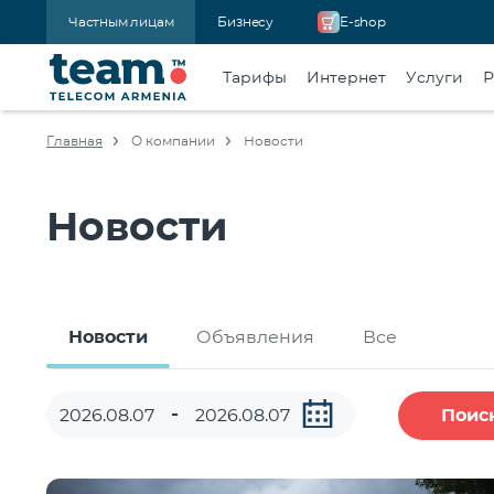
Частным лицам
Бизнесу
E-shop
Тарифы
Интернет
Услуги
Р
Главная
О компании
Новости
Новости
Новости
Объявления
Все
Поис