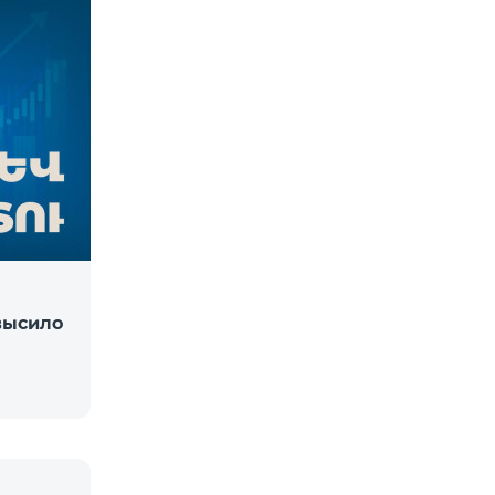
высило