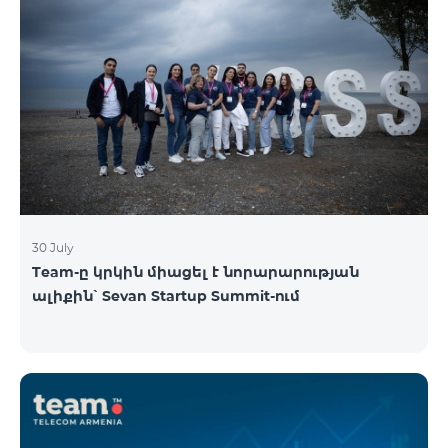
30 July
Team-ը կրկին միացել է նորարարության
ալիքին՝ Sevan Startup Summit-ում