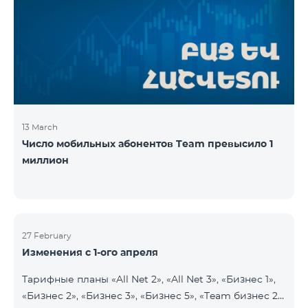
13 March
Число мобильных абонентов Team превысило 1
миллион
27 February
Изменения с 1-ого апреля
Тарифные планы «All Net 2», «All Net 3», «Бизнес 1»,
«Бизнес 2», «Бизнес 3», «Бизнес 5», «Team бизнес 2»,