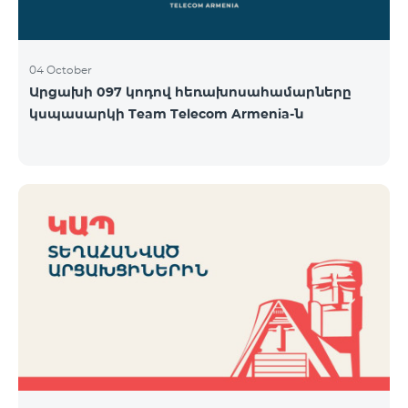
04 October
Արցախի 097 կոդով հեռախոսահամարները
կսպասարկի Team Telecom Armenia-ն