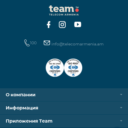
100
info@telecomarmenia.am
О компании
Информация
Приложения Team