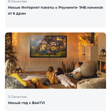
16 December
Новые Интернет пакеты в Роуминге- 1МБ начиная
от 6 драм
13 December
Новый год с BeeTV!