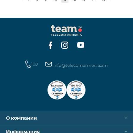
стоимость одной минуты звонков по направлению
СНГ и Грузии -1250 драм, а стоимость одной
минуты международных звонков 1700 драм.
Стоимость одного МБ для абонентов постоплатной
системы составит 50 драм, а для предоплатных
абонентов, при первой попытке пользования
Интернетом в теч
100
info@telecomarmenia.am
О компании
Информация