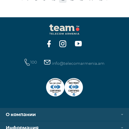
стоимость одной минуты звонков по направлению
СНГ и Грузии -1250 драм, а стоимость одной
минуты международных звонков 1700 драм.
Стоимость одного МБ для абонентов постоплатной
системы составит 50 драм, а для предоплатных
абонентов, при первой попытке пользования
Интернетом в теч
100
info@telecomarmenia.am
О компании
Информация