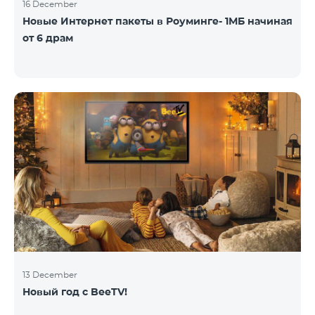
16 December
Новые Интернет пакеты в Роуминге- 1МБ начиная
от 6 драм
13 December
Новый год с BeeTV!