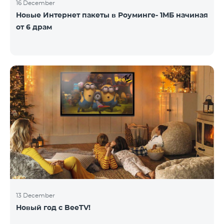
16 December
Новые Интернет пакеты в Роуминге- 1МБ начиная
от 6 драм
13 December
Новый год с BeeTV!