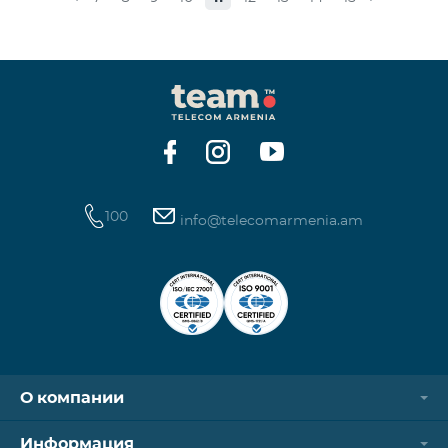
стоимость одной минуты звонков по направлению
СНГ и Грузии -1250 драм, а стоимость одной
минуты международных звонков 1700 драм.
Стоимость одного МБ для абонентов постоплатной
системы составит 50 драм, а для предоплатных
абонентов, при первой попытке пользования
Интернетом в теч
100
info@telecomarmenia.am
О компании
Информация