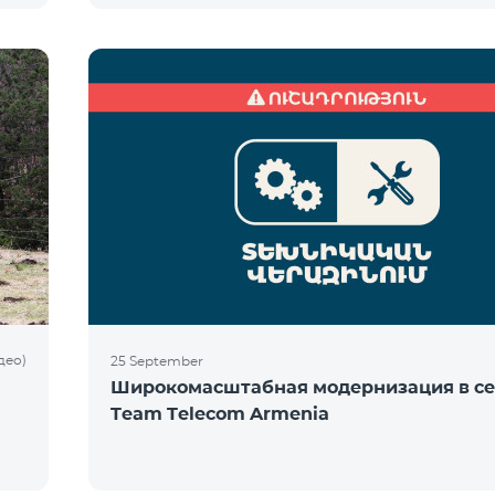
део)
25 September
Широкомасштабная модернизация в се
Team Telecom Armenia