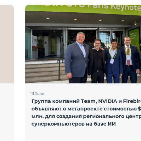
11 June
Группа компаний Team, NVIDIA и Firebir
объявляют о мегапроекте стоимостью 
млн. для создания регионального цент
суперкомпьютеров на базе ИИ