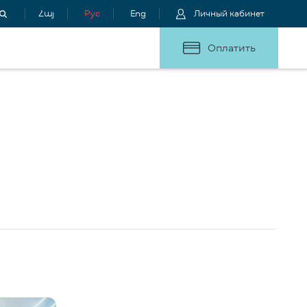
Հայ
Рус
Eng
Личный кабинет
Оплатить