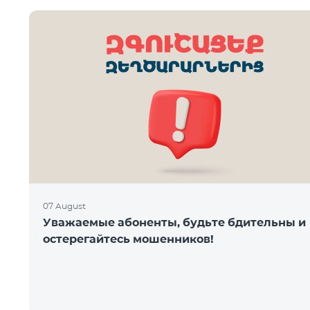
07 August
Уважаемые абоненты, будьте бдительны и
остерегайтесь мошенников!