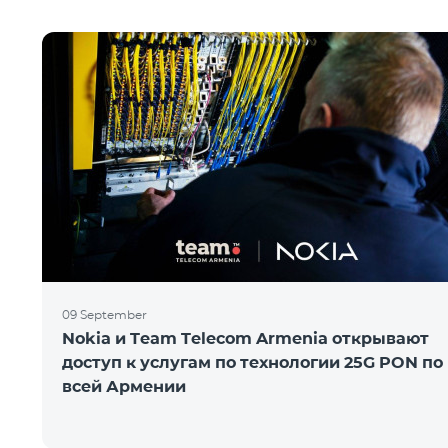
09 September
Nokia и Team Telecom Armenia открывают
доступ к услугам по технологии 25G PON по
всей Армении