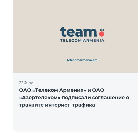
22 June
ОАО «Телеком Армения» и ОАО
«Азертелеком» подписали соглашение о
транзите интернет-трафика