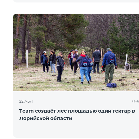
(ви
22 April
Team создаёт лес площадью один гектар в
Лорийской области