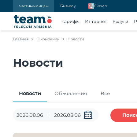
Частным лицам
Бизнесу
E-shop
Тарифы
Интернет
Услуги
Р
Главная
О компании
Новости
Новости
Новости
Объявления
Все
Поис