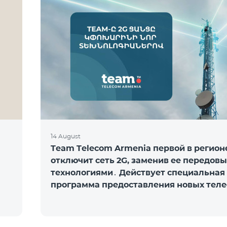
14 August
Team Telecom Armenia первой в регион
отключит сеть 2G, заменив ее передов
технологиями․ Действует специальная
программа предоставления новых тел