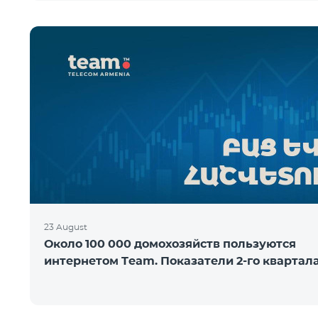
23 August
Около 100 000 домохозяйств пользуются
интернетом Team. Показатели 2-го квартал