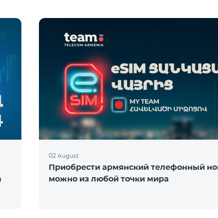
02 August
Приобрести армянский телефонный н
а
можно из любой точки мира