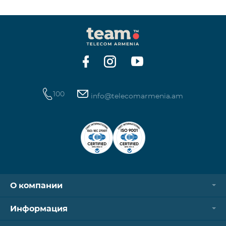
100
info@telecomarmenia.am
О компании
Информация