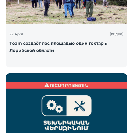
(видео)
22 April
Team создаёт лес площадью один гектар в
Лорийской области