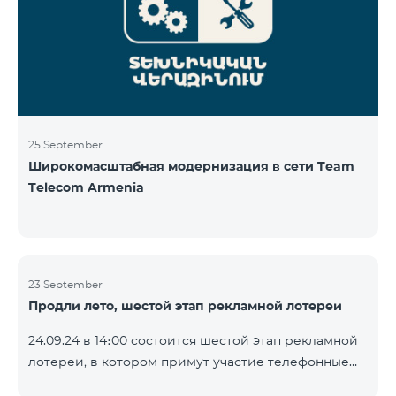
25 September
Широкомасштабная модернизация в сети Team
Telecom Armenia
23 September
Продли лето, шестой этап рекламной лотереи
24.09.24 в 14։00 состоится шестой этап рекламной
лотереи, в котором примут участие телефонные
номера абонентов предоплатного тарифного