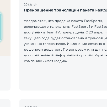
20 March
Прекращение трансляции пакета FastS
Уведомляем, что продажа пакета FastSports,
включающего телеканалы FastSport 1 и FastSpo
доступных в TeamTV, прекращена. С 20 апреля
текущего года будет остановлена и трансляци
указанных телеканалов. Изменение связано с
решением вещателя. По вопросам или для по
дополнительной информации просим обраща
компанию «Фаст Медиа».
09 March