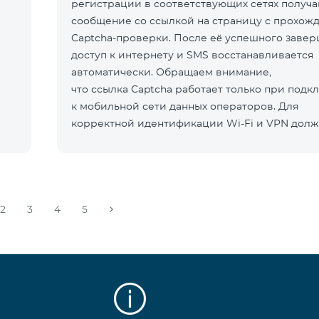
регистрации в соответствующих сетях получа
сообщение со ссылкой на страницу с прохож
Captcha-проверки. После её успешного заве
доступ к интернету и SMS восстанавливается
автоматически. Обращаем внимание,
что ссылка Captcha работает только при под
к мобильной сети данных операторов. Для
корректной идентификации Wi-Fi и VPN долж
отключен
2
3
4
5