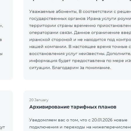
Уважаемые абоненты, В соответствии с реше
государственных органов Ирана услуги роуми
»,
территории страны временно приостановле
операторами связи. Данное ограничение вве
в
иранской стороной и не находится под контр
нашей компании. В настоящее время точные 
ты
восстановления услуг неизвестны. Дополните
информация будет предоставлена по мере и
ситуации. Благодарим за понимание.
20 January
Архивирование тарифных планов
Уведомляем вас о том, что с 20.01.2026 новые
ут
подключения и переходы на нижеперечисле