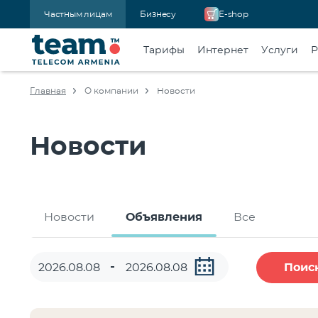
Частным лицам
Бизнесу
E-shop
Тарифы
Интернет
Услуги
Р
Главная
О компании
Новости
Новости
Новости
Объявления
Все
Поис