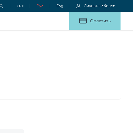
Հայ
Рус
Eng
Личный кабинет
Оплатить