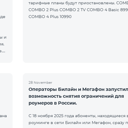
тарифные планы будут приостановлены. COM
COMBO 2 Plus COMBO 2 TV COMBO 4 Basic 89
где
COMBO 4 Plus 10990
ы и
я.
е.
28 November
Операторы Билайн и Мегафон запусти
возможность снятия ограничений для
роумеров в России.
ана
С 18 ноября 2025 года абоненты, находящиеся 
роуминге в сети Билайн или Мегафон, сразу 