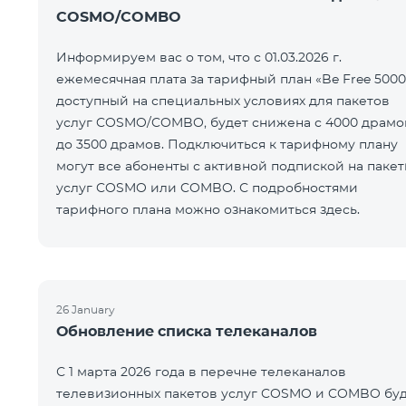
COSMO/COMBO
Информируем вас о том, что с 01.03.2026 г.
ежемесячная плата за тарифный план «Be Free 5000
доступный на специальных условиях для пакетов
услуг COSMO/COMBO, будет снижена с 4000 драмо
до 3500 драмов. Подключиться к тарифному плану
могут все абоненты с активной подпиской на паке
услуг COSMO или COMBO. С подробностями
тарифного плана можно ознакомиться здесь.
26 January
Обновление списка телеканалов
С 1 марта 2026 года в перечне телеканалов
телевизионных пакетов услуг COSMO и COMBO буд