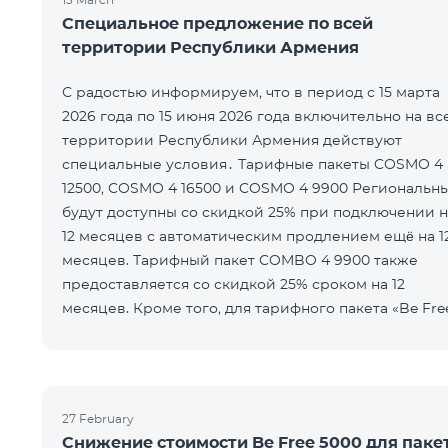
Специальное предложение по всей
территории Республики Армения
С радостью информируем, что в период с 15 марта
2026 года по 15 июня 2026 года включительно на вс
территории Республики Армения действуют
специальные условия․ Тарифные пакеты COSMO 4
12500, COSMO 4 16500 и COSMO 4 9900 Региональн
будут доступны со скидкой 25% при подключении н
12 месяцев с автоматическим продлением ещё на 1
месяцев. Тарифный пакет COMBO 4 9900 также
предоставляется со скидкой 25% сроком на 12
месяцев. Кроме того, для тарифного пакета «Be Fre
5000 для COSMO/COMBO» ежеме
27 February
Снижение стоимости Be Free 5000 для паке