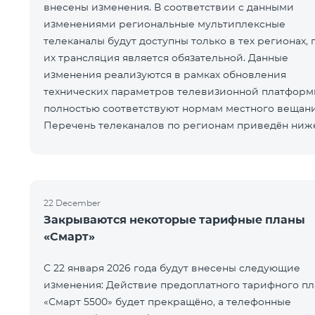
внесены изменения. В соответствии с данными
изменениями региональные мультиплексные
телеканалы будут доступны только в тех регионах, 
их трансляция является обязательной. Данные
изменения реализуются в рамках обновления
технических параметров телевизионной платформ
полностью соответствуют нормам местного вещани
Перечень телеканалов по регионам приведён ниж
ЕреванКотайкГегаркуникАраратАрмавирЛор
22 December
Закрываются некоторые тарифные планы
«Смарт»
С 22 января 2026 года будут внесены следующие
изменения: Действие предоплатного тарифного пл
«Смарт 5500» будет прекращёно, а телефонные