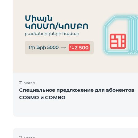
31 March
Специальное предложение для абонентов
COSMO и COMBO
13 March