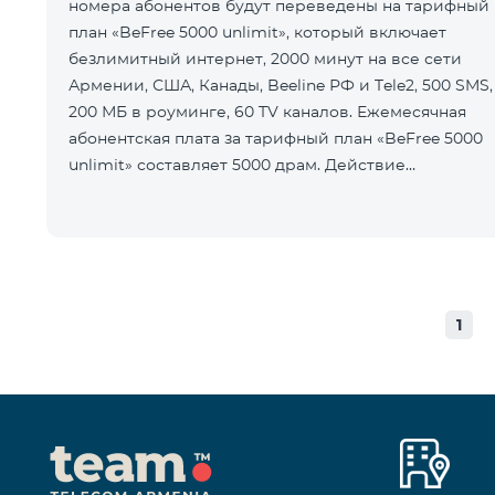
номера абонентов будут переведены на тарифный
план «BeFree 5000 unlimit», который включает
безлимитный интернет, 2000 минут на все сети
Армении, США, Канады, Beeline РФ и Tele2, 500 SMS,
200 МБ в роуминге, 60 TV каналов. Ежемесячная
абонентская плата за тарифный план «BeFree 5000
unlimit» составляет 5000 драм. Действие
предоплатного тарифного плана «Смарт
1