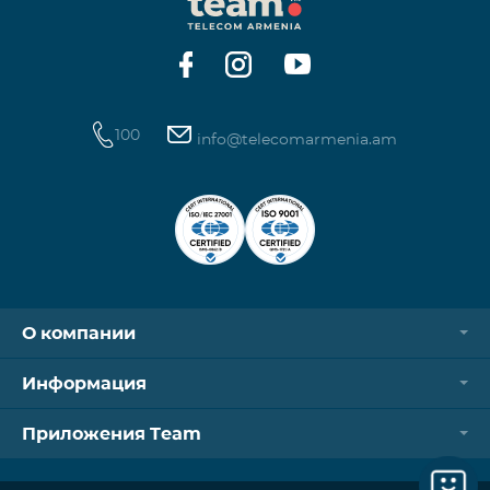
операторов. Для корректной идентификации Wi-
Fi и VPN должны быть отключен
100
info@telecomarmenia.am
О компании
Информация
Приложения Team